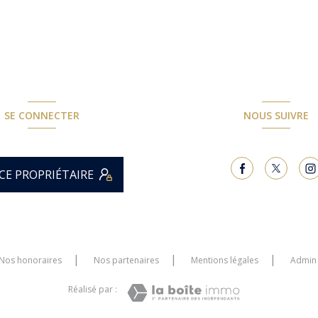
SE CONNECTER
NOUS SUIVRE
CE PROPRIÉTAIRE
Nos honoraires
Nos partenaires
Mentions légales
Admin
Réalisé par :