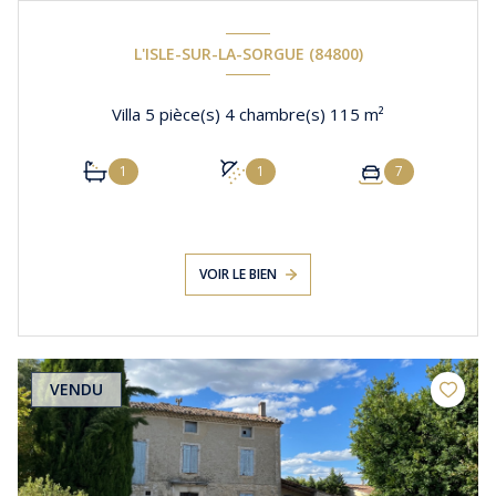
L'ISLE-SUR-LA-SORGUE (84800)
Villa 5 pièce(s) 4 chambre(s) 115 m²
1
1
7
VOIR LE BIEN
VENDU