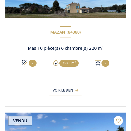
MAZAN (84380)
Mas 10 pièce(s) 6 chambre(s) 220 m²
2
7973 m²
2
VOIR LE BIEN
VENDU