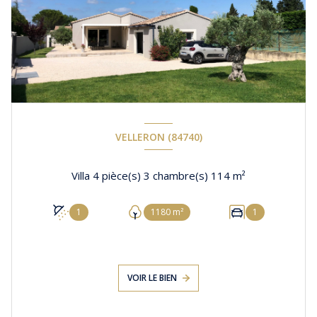
VELLERON (84740)
Villa 4 pièce(s) 3 chambre(s) 114 m²
1
1180 m²
1
VOIR LE BIEN