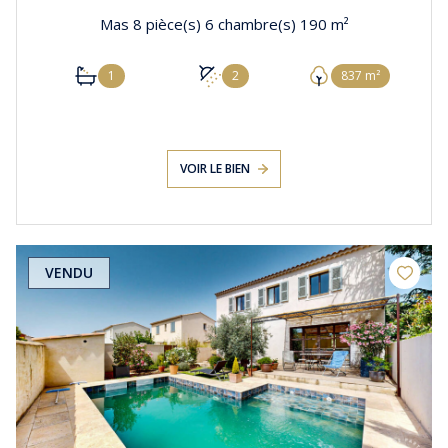
Mas 8 pièce(s) 6 chambre(s) 190 m²
1
2
837 m²
VOIR LE BIEN
VENDU