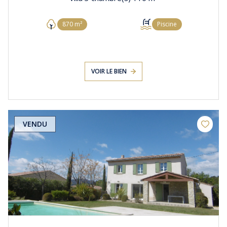
870 m²
Piscine
VOIR LE BIEN
VENDU