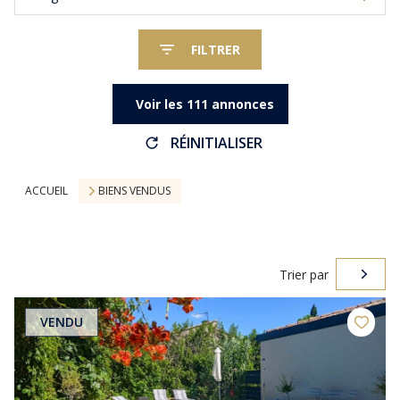
FILTRER
Voir les
111
annonces
RÉINITIALISER
ACCUEIL
BIENS VENDUS
Trier par
VENDU