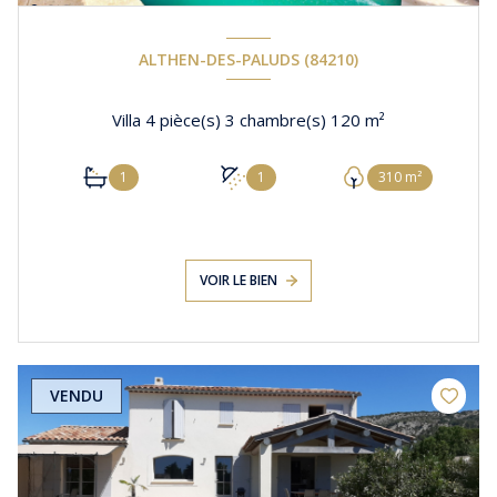
ALTHEN-DES-PALUDS (84210)
Villa 4 pièce(s) 3 chambre(s) 120 m²
1
1
310 m²
VOIR LE BIEN
VENDU