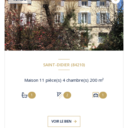
SAINT-DIDIER (84210)
Maison 11 pièce(s) 4 chambre(s) 200 m²
1
2
1
VOIR LE BIEN