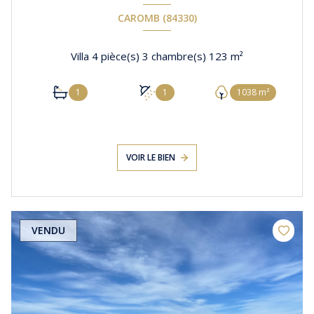
CAROMB (84330)
Villa 4 pièce(s) 3 chambre(s) 123 m²
1
1
1038 m²
VOIR LE BIEN
VENDU