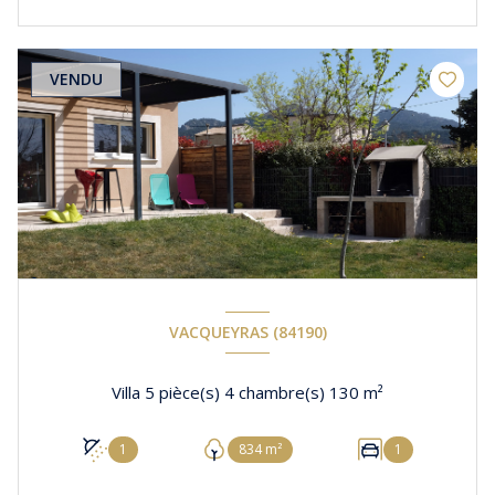
VENDU
VACQUEYRAS (84190)
Villa 5 pièce(s) 4 chambre(s) 130 m²
1
834 m²
1