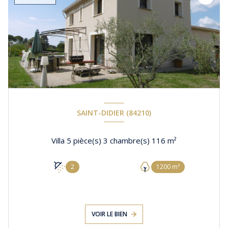
SAINT-DIDIER (84210)
Villa 5 pièce(s) 3 chambre(s) 116 m²
2
1200 m²
VOIR LE BIEN