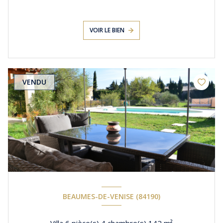
VOIR LE BIEN
VENDU
BEAUMES-DE-VENISE (84190)