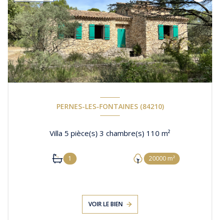
PERNES-LES-FONTAINES (84210)
Villa 5 pièce(s) 3 chambre(s) 110 m²
1
20000 m²
VOIR LE BIEN