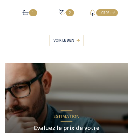
1
2
10595 m²
VOIR LE BIEN
ESTIMATION
Evaluez le prix de votre