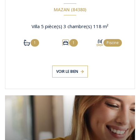
MAZAN (84380)
Villa 5 pièce(s) 3 chambre(s) 118 m²
1
1
Piscine
VOIR LE BIEN