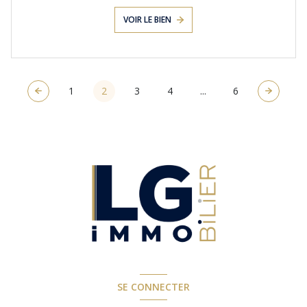
VOIR LE BIEN
1
2
3
4
...
6
SE CONNECTER