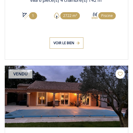
Villa 6 pièce(s) 4 chambre(s) 142 m²
1
2722 m²
Piscine
VOIR LE BIEN
VENDU