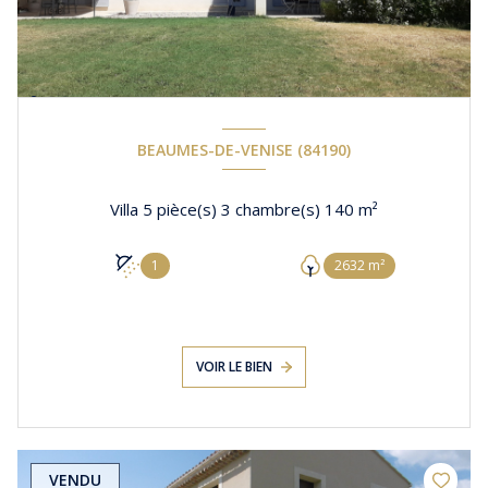
BEAUMES-DE-VENISE (84190)
Villa 5 pièce(s) 3 chambre(s) 140 m²
1
2632 m²
VOIR LE BIEN
VENDU