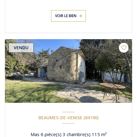
VOIR LE BIEN
VENDU
BEAUMES-DE-VENISE (84190)
Mas 6 pièce(s) 3 chambre(s) 115 m²