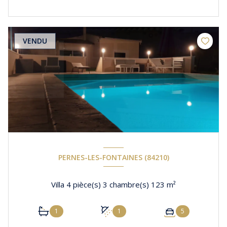
VENDU
PERNES-LES-FONTAINES (84210)
Villa 4 pièce(s) 3 chambre(s) 123 m²
1
1
5