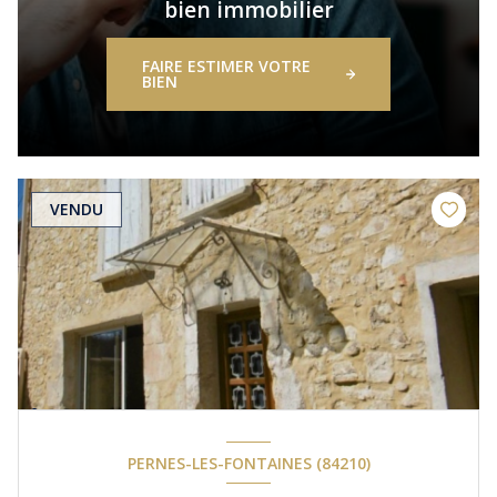
bien immobilier
FAIRE ESTIMER VOTRE
BIEN
VENDU
PERNES-LES-FONTAINES (84210)