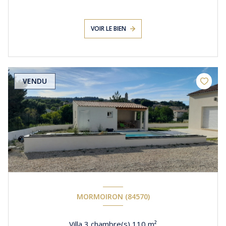
VOIR LE BIEN
VENDU
MORMOIRON (84570)
Villa 3 chambre(s) 110 m²