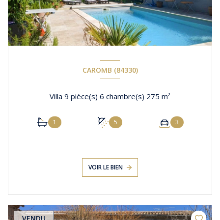
CAROMB (84330)
Villa 9 pièce(s) 6 chambre(s) 275 m²
1
5
3
VOIR LE BIEN
VENDU