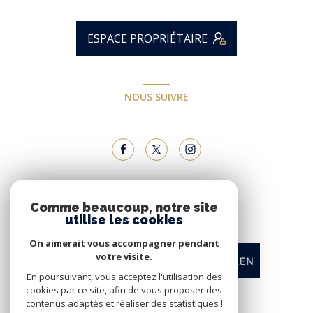
ESPACE PROPRIÉTAIRE
NOUS SUIVRE
NOUS ADHÉRONS
Comme beaucoup, notre site
utilise les cookies
On aimerait vous accompagner pendant
votre visite.
En poursuivant, vous acceptez l'utilisation des
cookies par ce site, afin de vous proposer des
contenus adaptés et réaliser des statistiques !