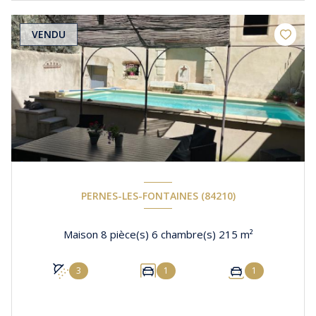
VENDU
PERNES-LES-FONTAINES (84210)
Maison 8 pièce(s) 6 chambre(s) 215 m²
3
1
1