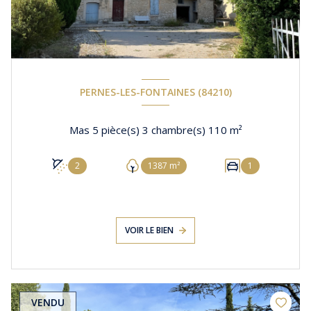
PERNES-LES-FONTAINES (84210)
Mas 5 pièce(s) 3 chambre(s) 110 m²
2
1387 m²
1
VOIR LE BIEN
VENDU