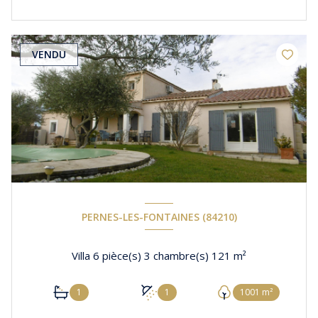
VENDU
PERNES-LES-FONTAINES (84210)
Villa 6 pièce(s) 3 chambre(s) 121 m²
1
1
1001 m²