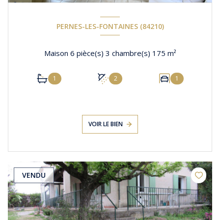
PERNES-LES-FONTAINES (84210)
Maison 6 pièce(s) 3 chambre(s) 175 m²
1
2
1
VOIR LE BIEN
VENDU