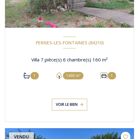
PERNES-LES-FONTAINES (84210)
Villa 7 pièce(s) 6 chambre(s) 160 m²
1
1493 m²
1
VOIR LE BIEN
VENDU