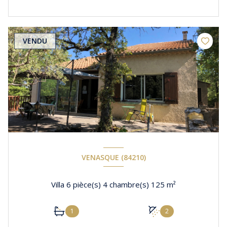
VENDU
VENASQUE (84210)
Villa 6 pièce(s) 4 chambre(s) 125 m²
1
2