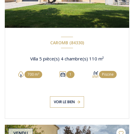
CAROMB (84330)
Villa 5 pièce(s) 4 chambre(s) 110 m²
700 m²
1
Piscine
VOIR LE BIEN
VENDU