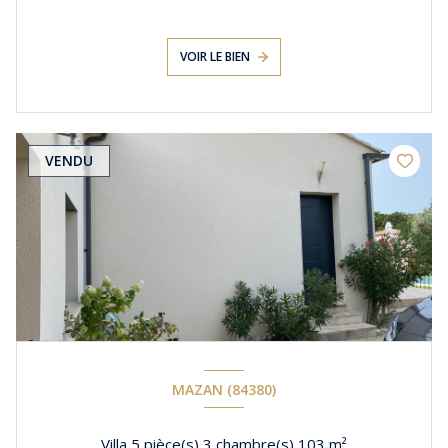
VOIR LE BIEN
VENDU
MAZAN (84380)
Villa 5 pièce(s) 3 chambre(s) 103 m²