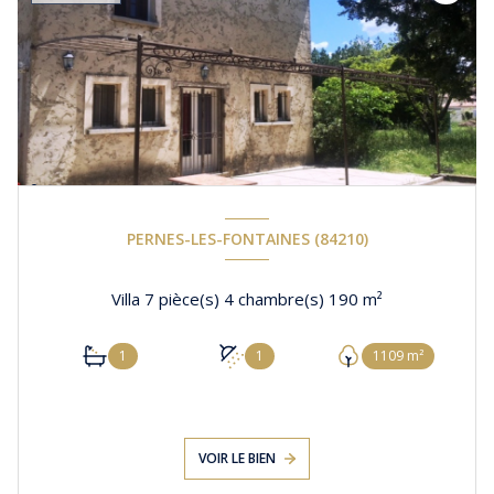
PERNES-LES-FONTAINES (84210)
Villa 7 pièce(s) 4 chambre(s) 190 m²
1
1
1109 m²
VOIR LE BIEN