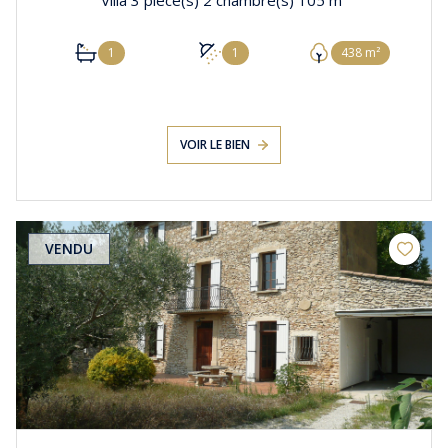
Villa 3 pièce(s) 2 chambre(s) 105 m²
1
1
438 m²
VOIR LE BIEN
VENDU