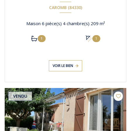
CAROMB (84330)
Maison 6 pièce(s) 4 chambre(s) 209 m²
1
1
VOIR LE BIEN
VENDU