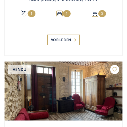
1
1
5
VOIR LE BIEN
VENDU