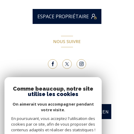
ESPACE PROPRIÉTAIRE
NOUS SUIVRE
NOUS ADHÉRONS
Comme beaucoup, notre site
utilise les cookies
On aimerait vous accompagner pendant
votre visite.
En poursuivant, vous acceptez l'utilisation des
cookies par ce site, afin de vous proposer des
contenus adaptés et réaliser des statistiques !