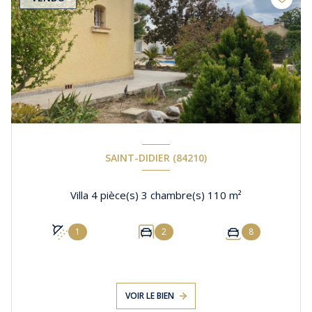
SAINT-DIDIER (84210)
Villa 4 pièce(s) 3 chambre(s) 110 m²
1
2
8
VOIR LE BIEN