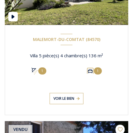
MALEMORT-DU-COMTAT (84570)
Villa 5 pièce(s) 4 chambre(s) 136 m²
1
1
VOIR LE BIEN
VENDU