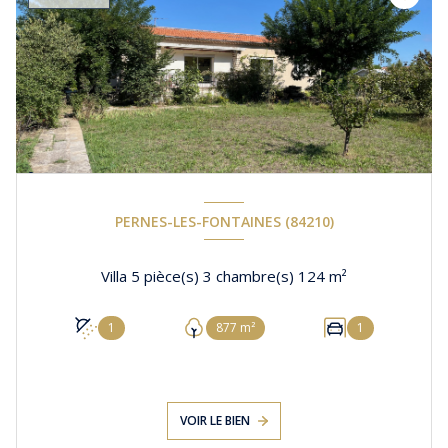
PERNES-LES-FONTAINES (84210)
Villa 5 pièce(s) 3 chambre(s) 124 m²
1
877 m²
1
VOIR LE BIEN