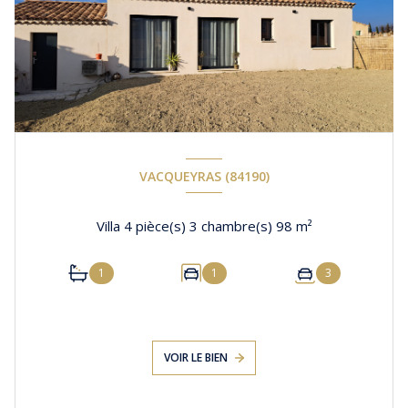
VACQUEYRAS (84190)
Villa 4 pièce(s) 3 chambre(s) 98 m²
1
1
3
VOIR LE BIEN