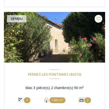
VENDU
PERNES-LES-FONTAINES (84210)
Mas 3 pièce(s) 2 chambre(s) 90 m²
1
1063 m²
2