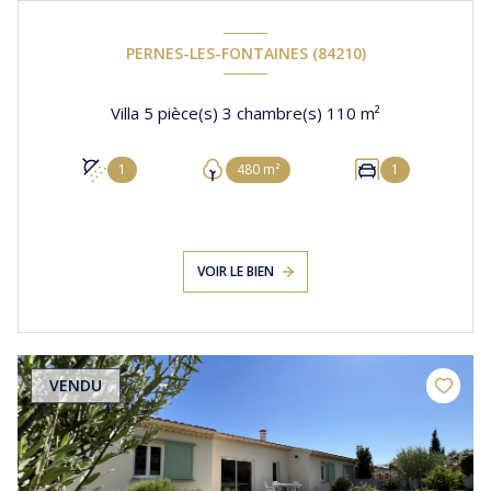
PERNES-LES-FONTAINES (84210)
Villa 5 pièce(s) 3 chambre(s) 110 m²
1
480 m²
1
VOIR LE BIEN
VENDU