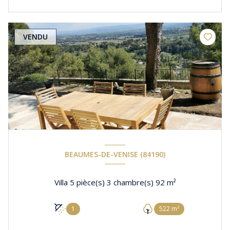
VENDU
BEAUMES-DE-VENISE (84190)
Villa 5 pièce(s) 3 chambre(s) 92 m²
1
522 m²