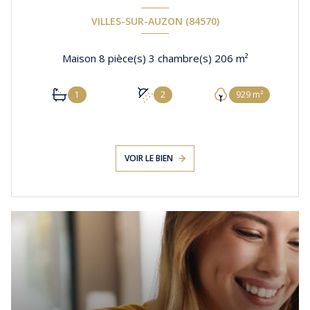
VILLES-SUR-AUZON (84570)
Maison 8 pièce(s) 3 chambre(s) 206 m²
1
2
929 m²
VOIR LE BIEN