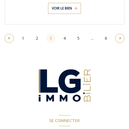
VOIR LE BIEN
1
2
3
4
5
...
6
SE CONNECTER