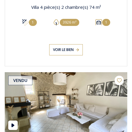
Villa 4 pièce(s) 2 chambre(s) 74 m²
1
3926 m²
1
VOIR LE BIEN
VENDU