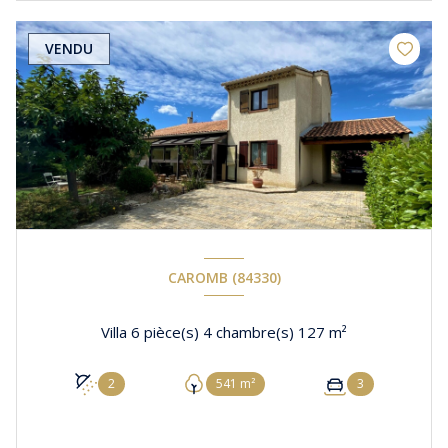
VENDU
CAROMB (84330)
Villa 6 pièce(s) 4 chambre(s) 127 m²
2
541 m²
3