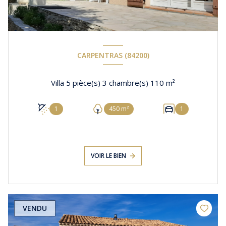
CARPENTRAS (84200)
Villa 5 pièce(s) 3 chambre(s) 110 m²
1
450 m²
1
VOIR LE BIEN
VENDU