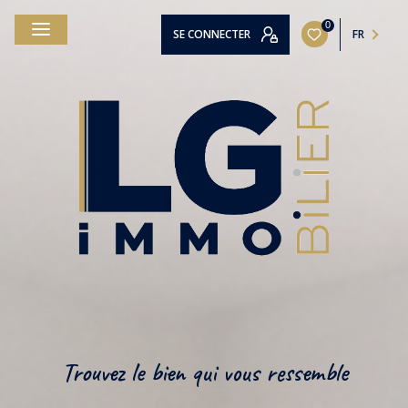
0
SE CONNECTER
FR
Trouvez le bien qui vous ressemble