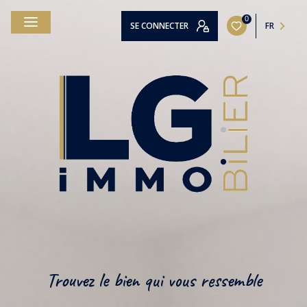
0
SE CONNECTER
FR
Trouvez le bien qui vous ressemble