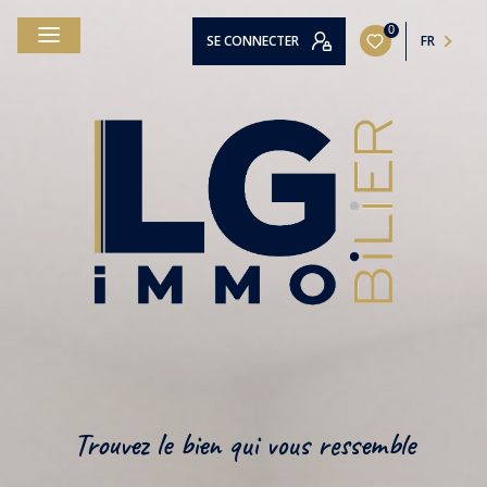
0
SE CONNECTER
FR
Trouvez le bien qui vous ressemble