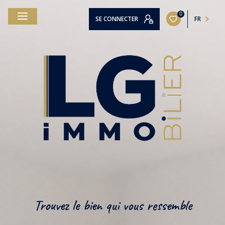
0
SE CONNECTER
FR
Trouvez le bien qui vous ressemble