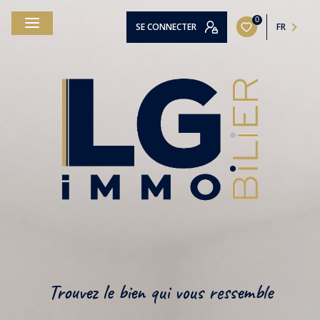
0
SE CONNECTER
FR
Trouvez le bien qui vous ressemble